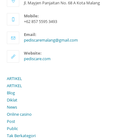
Jl. Mayjen Panjaitan No. 68 A Kota Malang
Mobile:
+62 857 5595 3493
Email:
pediscaremalang@gmail.com
Website:
pediscare.com
ARTIKEL
ARTIKEL
Blog
Diklat
News
Online casino
Post
Public
Tak Berkategori