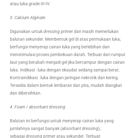
atau luka grade III-IV.
3. Calcium Alginate
Digunakan untuk
dressing
primer dan masih memerlukan
balutan sekunder. Membentuk gel di atas permukaan luka;
berfungsi menyerap cairan luka yang berlebihan dan
menstimulasi proses pembekuan darah. Terbuat dari rumput
laut yang berubah menjadi gel jika bercampur dengan cairan
luka. Indikasi : luka dengan eksudat sedang sampai berat.
Kontraindikasi : luka dengan jaringan nekrotik dan kering.
Tersedia dalam bentuk lembaran dan pita, mudah diangkat
dan dibersihkan.
4. Foam
/
absorbant dressing
Balutan ini berfungsi untuk menyerap cairan luka yang
jumlahnya sangat banyak (
absorbant dressing
),
sebagai
dressing
primer atau sekunder. Terbuat