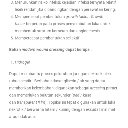
Menurunkan risiko infeksi; kejadian infeksi ternyata relatif
lebih rendah jika dibandingkan dengan perawatan kering.
Mempercepat pembentukan
growth factor
.
Growth
factor
berperan pada proses penyembuhan luka untuk
membentuk stratum korneum dan angiogenesis.
Mempercepat pembentukan sel aktif.
Bahan
modern wound dressing
dapat berupa :
Hidrogel
Dapat membantu proses peluruhan jaringan nekrotik oleh
tubuh sendiri. Berbahan dasar gliserin / air yang dapat
memberikan kelembaban; digunakan sebagai
dressing
primer
dan memerlukan balutan sekunder (
pad
/ kasa
dan
transparent fi lm
). Topikal ini tepat digunakan untuk luka
nekrotik / berwarna hitam / kuning dengan eksudat minimal
atau tidak ada.