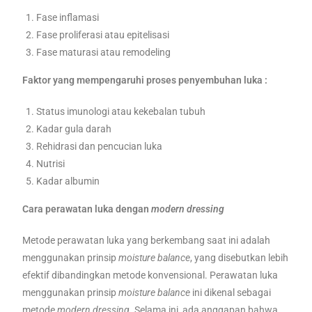
Fase inflamasi
Fase proliferasi atau epitelisasi
Fase maturasi atau remodeling
Faktor yang mempengaruhi proses penyembuhan luka :
Status imunologi atau kekebalan tubuh
Kadar gula darah
Rehidrasi dan pencucian luka
Nutrisi
Kadar albumin
Cara perawatan luka dengan
modern dressing
Metode perawatan luka yang berkembang saat ini adalah
menggunakan prinsip
moisture balance
, yang disebutkan lebih
efektif dibandingkan metode konvensional. Perawatan luka
menggunakan prinsip
moisture balance
ini dikenal sebagai
metode
modern dressing
. Selama ini, ada anggapan bahwa