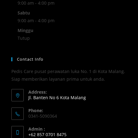
9:00 am - 4:00 pm
Sabtu
9:00 am - 4:00 pm
Minggu
Tutup
Contact Info
Pedis Care pusat perawatan luka No. 1 di Kota Malang.
Siap memberikan layanan prima untuk anda.
Address:
Jl. Banten No 6 Kota Malang
Phone:
0341-5090364
Admin :
+62 857 0701 8475