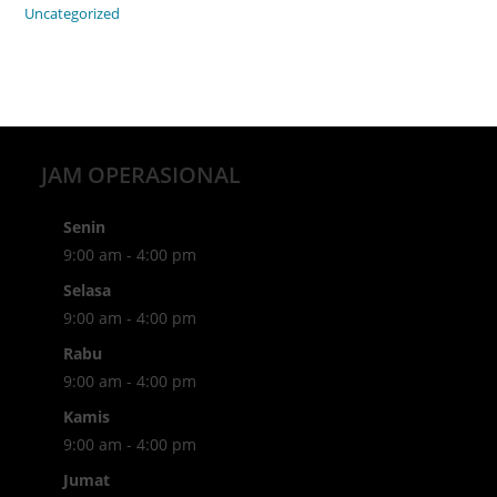
Uncategorized
JAM OPERASIONAL
Senin
9:00 am - 4:00 pm
Selasa
9:00 am - 4:00 pm
Rabu
9:00 am - 4:00 pm
Kamis
9:00 am - 4:00 pm
Jumat