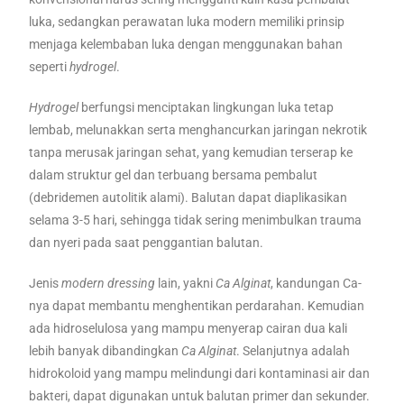
luka, sedangkan perawatan luka modern memiliki prinsip
menjaga kelembaban luka dengan menggunakan bahan
seperti
hydrogel
.
Hydrogel
berfungsi menciptakan lingkungan luka tetap
lembab, melunakkan serta menghancurkan jaringan nekrotik
tanpa merusak jaringan sehat, yang kemudian terserap ke
dalam struktur gel dan terbuang bersama pembalut
(debridemen autolitik alami). Balutan dapat diaplikasikan
selama 3-5 hari, sehingga tidak sering menimbulkan trauma
dan nyeri pada saat penggantian balutan.
Jenis
modern
dressing
lain, yakni
Ca Alginat
, kandungan Ca-
nya dapat membantu menghentikan perdarahan. Kemudian
ada hidroselulosa yang mampu menyerap cairan dua kali
lebih banyak dibandingkan
Ca Alginat
. Selanjutnya adalah
hidrokoloid yang mampu melindungi dari kontaminasi air dan
bakteri, dapat digunakan untuk balutan primer dan sekunder.