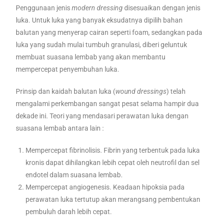
Penggunaan jenis
modern dressing
disesuaikan dengan jenis
luka. Untuk luka yang banyak eksudatnya dipilih bahan
balutan yang menyerap cairan seperti foam, sedangkan pada
luka yang sudah mulai tumbuh granulasi, diberi geluntuk
membuat suasana lembab yang akan membantu
mempercepat penyembuhan luka.
Prinsip dan kaidah balutan luka (
wound dressings
) telah
mengalami perkembangan sangat pesat selama hampir dua
dekade ini. Teori yang mendasari perawatan luka dengan
suasana lembab antara lain :
Mempercepat fibrinolisis. Fibrin yang terbentuk pada luka
kronis dapat dihilangkan lebih cepat oleh neutrofil dan sel
endotel dalam suasana lembab.
Mempercepat angiogenesis. Keadaan hipoksia pada
perawatan luka tertutup akan merangsang pembentukan
pembuluh darah lebih cepat.